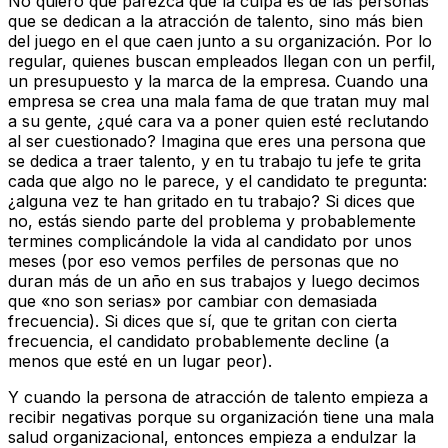
No quiero que parezca que la culpa es de las personas
que se dedican a la atracción de talento, sino más bien
del juego en el que caen junto a su organización. Por lo
regular, quienes buscan empleados llegan con un perfil,
un presupuesto y la marca de la empresa. Cuando una
empresa se crea una mala fama de que tratan muy mal
a su gente, ¿qué cara va a poner quien esté reclutando
al ser cuestionado? Imagina que eres una persona que
se dedica a traer talento, y en tu trabajo tu jefe te grita
cada que algo no le parece, y el candidato te pregunta:
¿alguna vez te han gritado en tu trabajo? Si dices que
no, estás siendo parte del problema y probablemente
termines complicándole la vida al candidato por unos
meses (por eso vemos perfiles de personas que no
duran más de un año en sus trabajos y luego decimos
que «no son serias» por cambiar con demasiada
frecuencia). Si dices que sí, que te gritan con cierta
frecuencia, el candidato probablemente decline (a
menos que esté en un lugar peor).
Y cuando la persona de atracción de talento empieza a
recibir negativas porque su organización tiene una mala
salud organizacional, entonces empieza a endulzar la