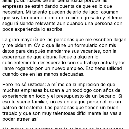
altas posibilidades de ser demandada porque las
empresas se están dando cuenta de que es lo que
necesitan. Mi talento pueden dejarlo de lado: asuman
que soy tan bueno como un recién egresado y el tema
seguirá siendo relevante aun cuando una persona con
poca experiencia lo escriba.
La gran mayoría de las personas que me escriben llegan
y me piden mi CV o que llene un formulario con mis
datos para después mandarme sus vacantes, con la
esperanza de que alguna llegue a alguien lo
suficientemente desesperado con su trabajo actual y los
llame rogando por un nuevo empleo. Eso tiene utilidad
cuando cae en las manos adecuadas.
Pero no sé ustedes: a mí me da la impresión de que
muchas empresas buscan a un todólogo con años de
experiencia en todo y el presupuesto de un becario. Si
eso te suena familiar, no es un ataque personal: es un
patrón del sistema. Las personas que tienen un buen
trabajo y que son muy talentosas difícilmente las vas a
poder atraer así.