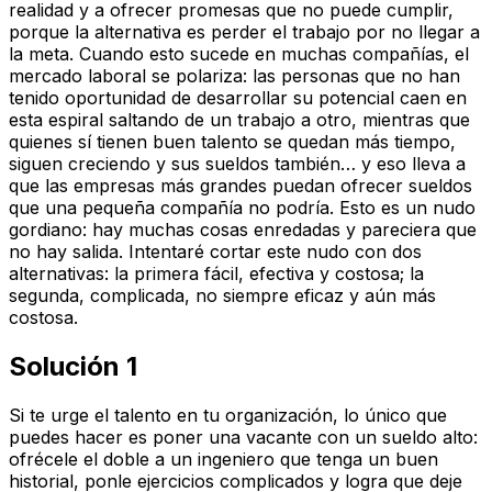
realidad y a ofrecer promesas que no puede cumplir,
porque la alternativa es perder el trabajo por no llegar a
la meta. Cuando esto sucede en muchas compañías, el
mercado laboral se polariza: las personas que no han
tenido oportunidad de desarrollar su potencial caen en
esta espiral saltando de un trabajo a otro, mientras que
quienes sí tienen buen talento se quedan más tiempo,
siguen creciendo y sus sueldos también… y eso lleva a
que las empresas más grandes puedan ofrecer sueldos
que una pequeña compañía no podría. Esto es un nudo
gordiano: hay muchas cosas enredadas y pareciera que
no hay salida. Intentaré cortar este nudo con dos
alternativas: la primera fácil, efectiva y costosa; la
segunda, complicada, no siempre eficaz y aún más
costosa.
Solución 1
Si te urge el talento en tu organización, lo único que
puedes hacer es poner una vacante con un sueldo alto:
ofrécele el doble a un ingeniero que tenga un buen
historial, ponle ejercicios complicados y logra que deje