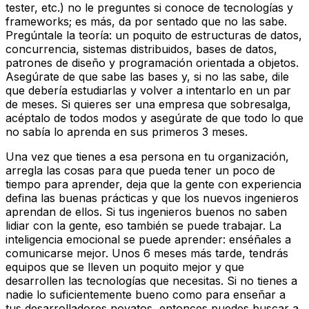
tester, etc.) no le preguntes si conoce de tecnologías y
frameworks; es más, da por sentado que no las sabe.
Pregúntale la teoría: un poquito de estructuras de datos,
concurrencia, sistemas distribuidos, bases de datos,
patrones de diseño y programación orientada a objetos.
Asegúrate de que sabe las bases y, si no las sabe, dile
que debería estudiarlas y volver a intentarlo en un par
de meses. Si quieres ser una empresa que sobresalga,
acéptalo de todos modos y asegúrate de que todo lo que
no sabía lo aprenda en sus primeros 3 meses.
Una vez que tienes a esa persona en tu organización,
arregla las cosas para que pueda tener un poco de
tiempo para aprender, deja que la gente con experiencia
defina las buenas prácticas y que los nuevos ingenieros
aprendan de ellos. Si tus ingenieros buenos no saben
lidiar con la gente, eso también se puede trabajar. La
inteligencia emocional se puede aprender: enséñales a
comunicarse mejor. Unos 6 meses más tarde, tendrás
equipos que se lleven un poquito mejor y que
desarrollen las tecnologías que necesitas. Si no tienes a
nadie lo suficientemente bueno como para enseñar a
tus desarrolladores novatos, entonces puedes buscar a