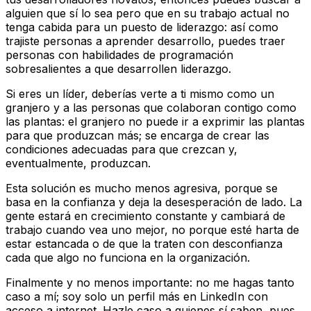
alguien que sí lo sea pero que en su trabajo actual no
tenga cabida para un puesto de liderazgo: así como
trajiste personas a aprender desarrollo, puedes traer
personas con habilidades de programación
sobresalientes a que desarrollen liderazgo.
Si eres un líder, deberías verte a ti mismo como un
granjero y a las personas que colaboran contigo como
las plantas: el granjero no puede ir a exprimir las plantas
para que produzcan más; se encarga de crear las
condiciones adecuadas para que crezcan y,
eventualmente, produzcan.
Esta solución es mucho menos agresiva, porque se
basa en la confianza y deja la desesperación de lado. La
gente estará en crecimiento constante y cambiará de
trabajo cuando vea uno mejor, no porque esté harta de
estar estancada o de que la traten con desconfianza
cada que algo no funciona en la organización.
Finalmente y no menos importante: no me hagas tanto
caso a mí; soy solo un perfil más en LinkedIn con
acceso a internet. Hazle caso a quienes sí saben, pues