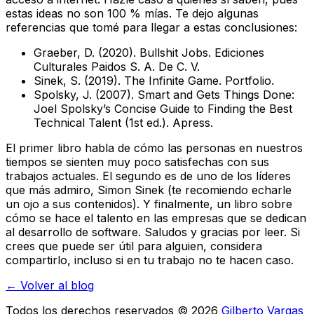
estas ideas no son 100 % mías. Te dejo algunas
referencias que tomé para llegar a estas conclusiones:
Graeber, D. (2020). Bullshit Jobs. Ediciones
Culturales Paidos S. A. De C. V.
Sinek, S. (2019). The Infinite Game. Portfolio.
Spolsky, J. (2007). Smart and Gets Things Done:
Joel Spolsky’s Concise Guide to Finding the Best
Technical Talent (1st ed.). Apress.
El primer libro habla de cómo las personas en nuestros
tiempos se sienten muy poco satisfechas con sus
trabajos actuales. El segundo es de uno de los líderes
que más admiro, Simon Sinek (te recomiendo echarle
un ojo a sus contenidos). Y finalmente, un libro sobre
cómo se hace el talento en las empresas que se dedican
al desarrollo de software. Saludos y gracias por leer. Si
crees que puede ser útil para alguien, considera
compartirlo, incluso si en tu trabajo no te hacen caso.
← Volver al blog
Todos los derechos reservados ©
2026
Gilberto Vargas