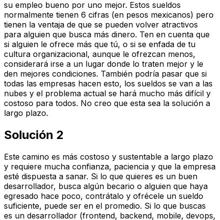
su empleo bueno por uno mejor. Estos sueldos
normalmente tienen 6 cifras (en pesos mexicanos) pero
tienen la ventaja de que se pueden volver atractivos
para alguien que busca más dinero. Ten en cuenta que
si alguien le ofrece más que tú, o si se enfada de tu
cultura organizacional, aunque le ofrezcan menos,
considerará irse a un lugar donde lo traten mejor y le
den mejores condiciones. También podría pasar que si
todas las empresas hacen esto, los sueldos se van a las
nubes y el problema actual se hará mucho más difícil y
costoso para todos. No creo que esta sea la solución a
largo plazo.
Solución 2
Este camino es más costoso y sustentable a largo plazo
y requiere mucha confianza, paciencia y que la empresa
esté dispuesta a sanar. Si lo que quieres es un buen
desarrollador, busca algún becario o alguien que haya
egresado hace poco, contrátalo y ofrécele un sueldo
suficiente, puede ser en el promedio. Si lo que buscas
es un desarrollador (frontend, backend, mobile, devops,