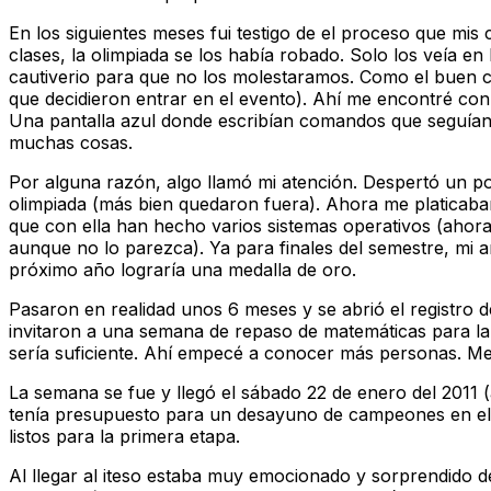
En los siguientes meses fui testigo de el proceso que mis 
clases, la olimpiada se los había robado. Solo los veía e
cautiverio para que no los molestaramos. Como el buen c
que decidieron entrar en el evento). Ahí me encontré con
Una pantalla azul donde escribían comandos que seguían
muchas cosas.
Por alguna razón, algo llamó mi atención. Despertó un p
olimpiada (más bien quedaron fuera). Ahora me platicaba
que con ella han hecho varios sistemas operativos (ahora
aunque no lo parezca). Ya para finales del semestre, mi a
próximo año lograría una medalla de oro.
Pasaron en realidad unos 6 meses y se abrió el registro d
invitaron a una semana de repaso de matemáticas para la 
sería suficiente. Ahí empecé a conocer más personas. Me 
La semana se fue y llegó el sábado 22 de enero del 2011 (
tenía presupuesto para un desayuno de campeones en el 
listos para la primera etapa.
Al llegar al iteso estaba muy emocionado y sorprendido 