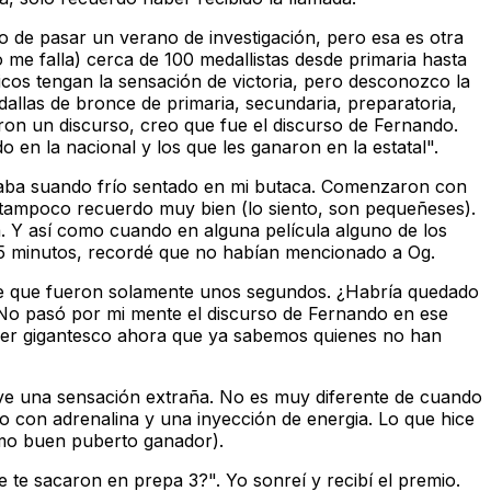
o de pasar un verano de investigación, pero esa es otra
me falla) cerca de 100 medallistas desde primaria hasta
icos tengan la sensación de victoria, pero desconozco la
allas de bronce de primaria, secundaria, preparatoria,
eron un discurso, creo que fue el discurso de Fernando.
 en la nacional y los que les ganaron en la estatal".
estaba suando frío sentado en mi butaca. Comenzaron con
ue tampoco recuerdo muy bien (lo siento, son pequeñeses).
a. Y así como cuando en alguna película alguno de los
s 5 minutos, recordé que no habían mencionado a Og.
 de que fueron solamente unos segundos. ¿Habría quedado
? No pasó por mi mente el discurso de Fernando en ese
oiler gigantesco ahora que ya sabemos quienes no han
ve una sensación extraña. No es muy diferente de cuando
 con adrenalina y una inyección de energia. Lo que hice
omo buen puberto ganador).
te sacaron en prepa 3?". Yo sonreí y recibí el premio.