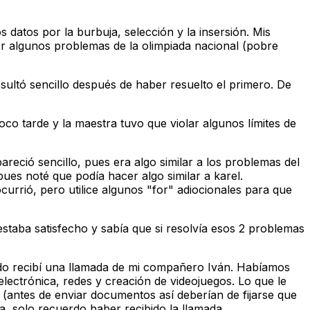
datos por la burbuja, selección y la insersión. Mis
r algunos problemas de la olimpiada nacional (pobre
sultó sencillo después de haber resuelto el primero. De
co tarde y la maestra tuvo que violar algunos límites de
reció sencillo, pues era algo similar a los problemas del
es noté que podía hacer algo similar a karel.
urrió, pero utilice algunos "for" adiocionales para que
taba satisfecho y sabía que si resolvía esos 2 problemas
odo recibí una llamada de mi compañero Iván. Habíamos
lectrónica, redes y creación de videojuegos. Lo que le
s (antes de enviar documentos así deberían de fijarse que
, solo recuerdo haber recibido la llamada.