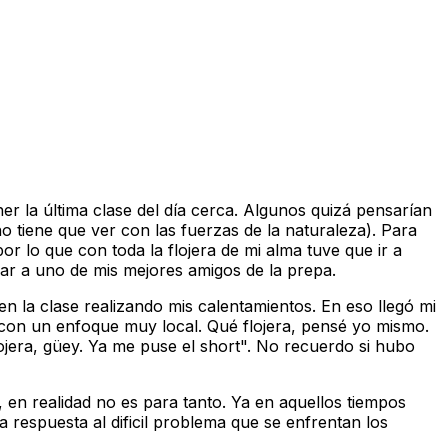
r la última clase del día cerca. Algunos quizá pensarían
o tiene que ver con las fuerzas de la naturaleza). Para
r lo que con toda la flojera de mi alma tuve que ir a
ar a uno de mis mejores amigos de la prepa.
n la clase realizando mis calentamientos. En eso llegó mi
con un enfoque muy local. Qué flojera, pensé yo mismo.
lojera, güey. Ya me puse el short". No recuerdo si hubo
, en realidad no es para tanto. Ya en aquellos tiempos
espuesta al dificil problema que se enfrentan los