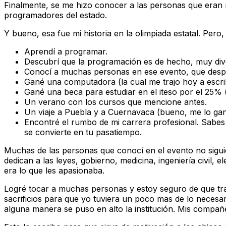
Finalmente, se me hizo conocer a las personas que eran mi
programadores del estado.
Y bueno, esa fue mi historia en la olimpiada estatal. Pero
Aprendí a programar.
Descubrí que la programación es de hecho, muy dive
Conocí a muchas personas en ese evento, que despu
Gané una computadora (la cual me trajo hoy a escrib
Gané una beca para estudiar en el iteso por el 25% 
Un verano con los cursos que mencione antes.
Un viaje a Puebla y a Cuernavaca (bueno, me lo ga
Encontré el rumbo de mi carrera profesional. Sabes
se convierte en tu pasatiempo.
Muchas de las personas que conocí en el evento no sigui
dedican a las leyes, gobierno, medicina, ingeniería civil,
era lo que les apasionaba.
Logré tocar a muchas personas y estoy seguro de que tr
sacrificios para que yo tuviera un poco mas de lo necesa
alguna manera se puso en alto la institución. Mis compañ