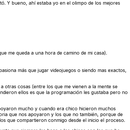
tó. Y bueno, ahí estaba yo en el olimpo de los mejores
r que me queda a una hora de camino de mi casa).
apasiona más que jugar videojuegos o siendo mas exactos,
a otras cosas (entre los que me vienen a la mente se
prendieron ellos es que la programación les gustaba pero no
 apoyaron mucho y cuando era chico hicieron muchos
atoria que nos apoyaron y los que no también, porque de
los que compartieron conmigo desde el inicio el proceso.