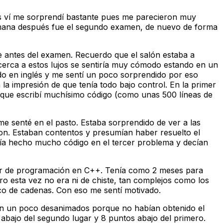
los ví me sorprendí bastante pues me parecieron muy
semana después fue el segundo examen, de nuevo de forma
e antes del examen. Recuerdo que el salón estaba a
erca a estos lujos se sentiría muy cómodo estando en un
do en inglés y me sentí un poco sorprendido por eso
a impresión de que tenía todo bajo control. En la primer
 que escribí muchísimo código (como unas 500 líneas de
 me senté en el pasto. Estaba sorprendido de ver a las
ron. Estaban contentos y presumían haber resuelto el
bía hecho mucho código en el tercer problema y decían
er de programación en C++. Tenía como 2 meses para
o esta vez no era ni de chiste, tan complejos como los
ico de cadenas. Con eso me sentí motivado.
n un poco desanimados porque no habían obtenido el
 abajo del segundo lugar y 8 puntos abajo del primero.